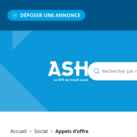
DÉPOSER UNE ANNONCE
Accueil
>
Social
>
Appels d'offre