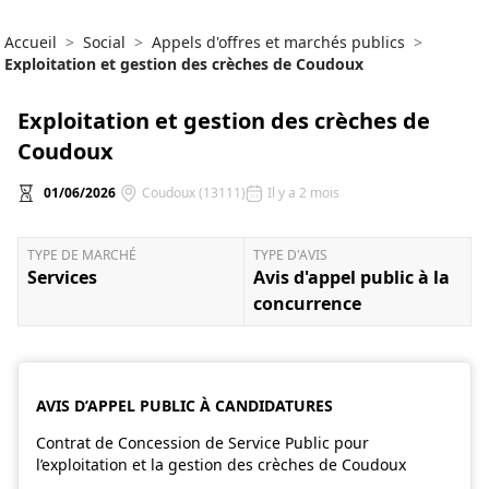
Accueil
>
Social
>
Appels d'offres et marchés publics
>
Exploitation et gestion des crèches de Coudoux
Exploitation et gestion des crèches de
Coudoux
01/06/2026
Coudoux (13111)
Il y a 2 mois
TYPE DE MARCHÉ
TYPE D'AVIS
Services
Avis d'appel public à la
concurrence
AVIS D’APPEL PUBLIC À CANDIDATURES
Contrat de Concession de Service Public pour
l’exploitation et la gestion des crèches de Coudoux