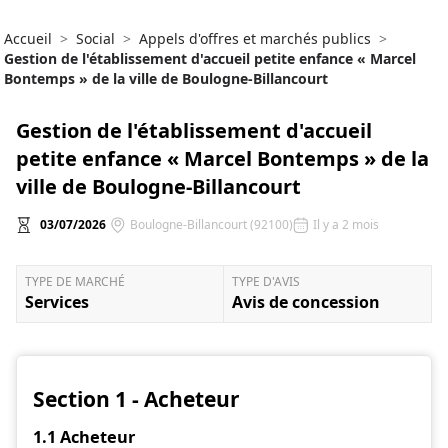
Accueil
>
Social
>
Appels d'offres et marchés publics
>
Gestion de l'établissement d'accueil petite enfance « Marcel
Bontemps » de la ville de Boulogne-Billancourt
Gestion de l'établissement d'accueil
petite enfance « Marcel Bontemps » de la
ville de Boulogne-Billancourt
03/07/2026
Boulogne-Billancourt (92100)
Il y a 2 mois
TYPE DE MARCHÉ
TYPE D'AVIS
Services
Avis de concession
Section 1 - Acheteur
1.1 Acheteur