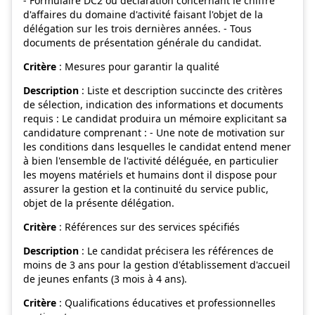
- Formulaire DC2 ou déclaration concernant le chiffre
d'affaires du domaine d'activité faisant l'objet de la
délégation sur les trois dernières années. - Tous
documents de présentation générale du candidat.
Critère
: Mesures pour garantir la qualité
Description
: Liste et description succincte des critères
de sélection, indication des informations et documents
requis : Le candidat produira un mémoire explicitant sa
candidature comprenant : - Une note de motivation sur
les conditions dans lesquelles le candidat entend mener
à bien l'ensemble de l'activité déléguée, en particulier
les moyens matériels et humains dont il dispose pour
assurer la gestion et la continuité du service public,
objet de la présente délégation.
Critère
: Références sur des services spécifiés
Description
: Le candidat précisera les références de
moins de 3 ans pour la gestion d'établissement d'accueil
de jeunes enfants (3 mois à 4 ans).
Critère
: Qualifications éducatives et professionnelles