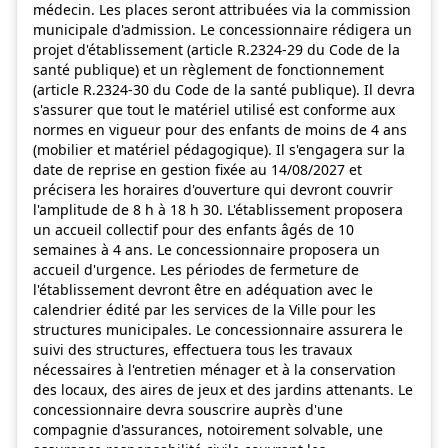
médecin. Les places seront attribuées via la commission
municipale d'admission. Le concessionnaire rédigera un
projet d'établissement (article R.2324-29 du Code de la
santé publique) et un règlement de fonctionnement
(article R.2324-30 du Code de la santé publique). Il devra
s'assurer que tout le matériel utilisé est conforme aux
normes en vigueur pour des enfants de moins de 4 ans
(mobilier et matériel pédagogique). Il s'engagera sur la
date de reprise en gestion fixée au 14/08/2027 et
précisera les horaires d'ouverture qui devront couvrir
l'amplitude de 8 h à 18 h 30. L'établissement proposera
un accueil collectif pour des enfants âgés de 10
semaines à 4 ans. Le concessionnaire proposera un
accueil d'urgence. Les périodes de fermeture de
l'établissement devront être en adéquation avec le
calendrier édité par les services de la Ville pour les
structures municipales. Le concessionnaire assurera le
suivi des structures, effectuera tous les travaux
nécessaires à l'entretien ménager et à la conservation
des locaux, des aires de jeux et des jardins attenants. Le
concessionnaire devra souscrire auprès d'une
compagnie d'assurances, notoirement solvable, une