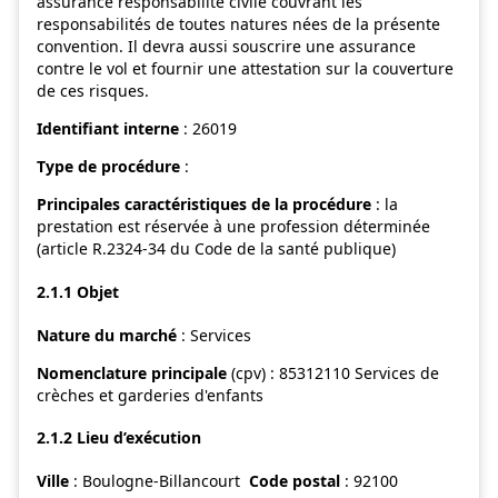
assurance responsabilité civile couvrant les
responsabilités de toutes natures nées de la présente
convention. Il devra aussi souscrire une assurance
contre le vol et fournir une attestation sur la couverture
de ces risques.
Identifiant interne
: 26019
Type de procédure
:
Principales caractéristiques de la procédure
: la
prestation est réservée à une profession déterminée
(article R.2324-34 du Code de la santé publique)
2.1.1 Objet
Nature du marché
: Services
Nomenclature principale
(cpv) : 85312110 Services de
crèches et garderies d'enfants
2.1.2 Lieu d’exécution
Ville
: Boulogne-Billancourt
Code postal
: 92100