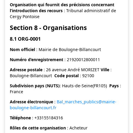
Organisation qui fournit des précisions concernant
l’introduction des recours
: Tribunal administratif de
Cergy Pontoise
Section 8 - Organisations
8.1 ORG-0001
Nom officiel
: Mairie de Boulogne-Billancourt
Numéro d’enregistrement
: 21920012800011
Adresse postale
: 26 avenue André MORIZET
Ville
:
Boulogne-Billancourt
Code postal
: 92100
Subdivision pays (NUTS)
: Hauts-de-Seine(FR105)
Pays
:
France
Adresse électronique
:
Bal_marches_publics@mairie-
boulogne-billancourt.fr
Téléphone
: +33155184316
Rôles de cette organisation
: Acheteur