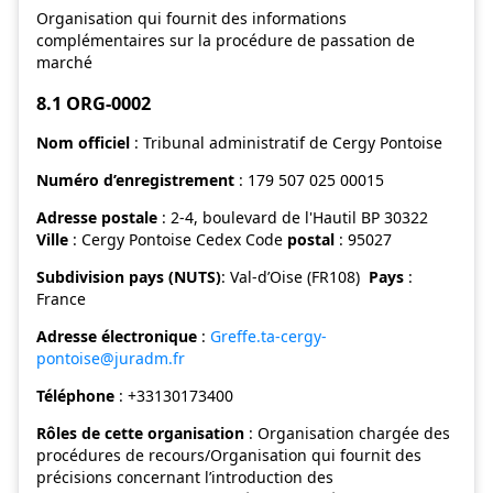
Organisation qui fournit des informations
complémentaires sur la procédure de passation de
marché
8.1 ORG-0002
Nom officiel
: Tribunal administratif de Cergy Pontoise
Numéro d’enregistrement
: 179 507 025 00015
Adresse postale
: 2-4, boulevard de l'Hautil BP 30322
Ville
: Cergy Pontoise Cedex Code
postal
: 95027
Subdivision pays (NUTS)
: Val-d’Oise (FR108)
Pays
:
France
Adresse électronique
:
Greffe.ta-cergy-
pontoise@juradm.fr
Téléphone
: +33130173400
Rôles de cette organisation
: Organisation chargée des
procédures de recours/Organisation qui fournit des
précisions concernant l’introduction des