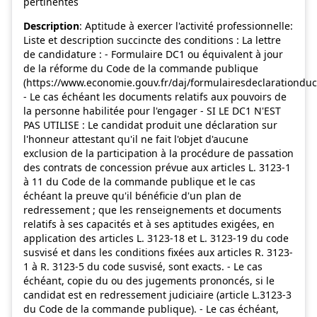
pertinentes
Description
: Aptitude à exercer l'activité professionnelle:
Liste et description succincte des conditions : La lettre
de candidature : - Formulaire DC1 ou équivalent à jour
de la réforme du Code de la commande publique
(https://www.economie.gouv.fr/daj/formulairesdeclarationduc
- Le cas échéant les documents relatifs aux pouvoirs de
la personne habilitée pour l'engager - SI LE DC1 N'EST
PAS UTILISE : Le candidat produit une déclaration sur
l'honneur attestant qu'il ne fait l'objet d'aucune
exclusion de la participation à la procédure de passation
des contrats de concession prévue aux articles L. 3123-1
à 11 du Code de la commande publique et le cas
échéant la preuve qu'il bénéficie d'un plan de
redressement ; que les renseignements et documents
relatifs à ses capacités et à ses aptitudes exigées, en
application des articles L. 3123-18 et L. 3123-19 du code
susvisé et dans les conditions fixées aux articles R. 3123-
1 à R. 3123-5 du code susvisé, sont exacts. - Le cas
échéant, copie du ou des jugements prononcés, si le
candidat est en redressement judiciaire (article L.3123-3
du Code de la commande publique). - Le cas échéant,